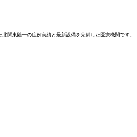
た北関東随一の症例実績と最新設備を完備した医療機関です。