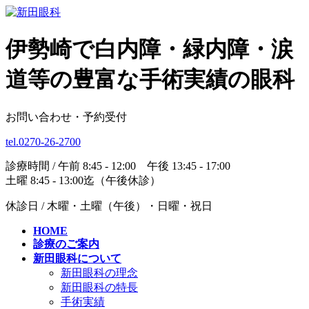
伊勢崎で白内障・緑内障・涙
道等の豊富な手術実績の眼科
お問い合わせ・予約受付
tel.0270-26-2700
診療時間 / 午前 8:45 - 12:00 午後 13:45 - 17:00
土曜 8:45 - 13:00迄（午後休診）
休診日 / 木曜・土曜（午後）・日曜・祝日
HOME
診療のご案内
新田眼科について
新田眼科の理念
新田眼科の特長
手術実績