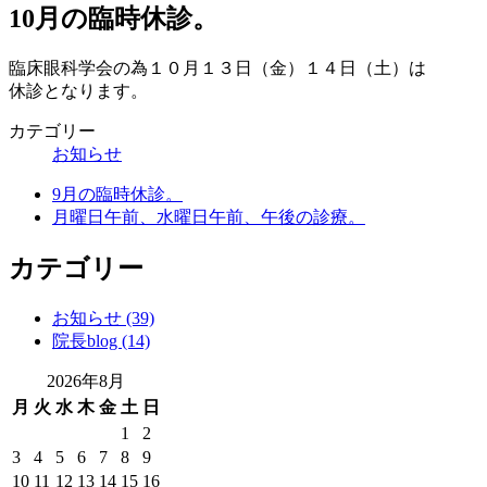
10月の臨時休診。
臨床眼科学会の為１０月１３日（金）１４日（土）は
休診となります。
カテゴリー
お知らせ
9月の臨時休診。
月曜日午前、水曜日午前、午後の診療。
カテゴリー
お知らせ (39)
院長blog (14)
2026年8月
月
火
水
木
金
土
日
1
2
3
4
5
6
7
8
9
10
11
12
13
14
15
16