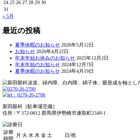
24
25
26
27
28
29
30
31
« 5月
最近の投稿
夏季休暇のお知らせ
2026年5月12日
お知らせ
2026年4月22日
年末年始お休みのお知らせ
2025年12月2日
年末年始のお知らせ
2024年12月7日
夏季休暇のお知らせ
2024年4月19日
涙道、緑内障、白内障、硝子体、眼形成を軸とし
新田眼科［駐車場完備］
住所 / 〒372-0812 群馬県伊勢崎市連取町2349-1
診療
月
火
水
木
金
土
日/祝
時間