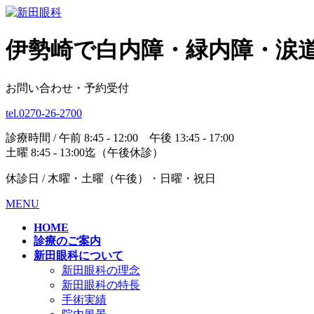
伊勢崎で白内障・緑内障・涙
お問い合わせ・予約受付
tel.0270-26-2700
診療時間 / 午前 8:45 - 12:00 午後 13:45 - 17:00
土曜 8:45 - 13:00迄（午後休診）
休診日 / 木曜・土曜（午後）・日曜・祝日
MENU
HOME
診療のご案内
新田眼科について
新田眼科の理念
新田眼科の特長
手術実績