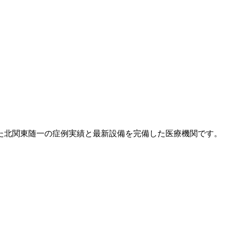
た北関東随一の症例実績と最新設備を完備した医療機関です。