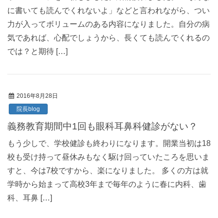
に書いても読んでくれないよ」などと言われながら、つい
力が入ってボリュームのある内容になりました。自分の病
気であれば、心配でしょうから、長くても読んでくれるの
では？と期待 […]
2016年8月28日
院長blog
義務教育期間中1回も眼科耳鼻科健診がない？
もう少しで、学校健診も終わりになります。開業当初は18
校も受け持って昼休みもなく駆け回っていたころを思いま
すと、今は7校ですから、楽になりました。 多くの方は就
学時から始まって高校3年まで毎年のように春に内科、歯
科、耳鼻 […]