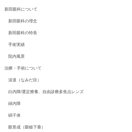
新田眼科について
新田眼科の理念
新田眼科の特長
手術実績
院内風景
治療・手術について
涙道（なみだ目）
白内障/選定療養、自由診療多焦点レンズ
緑内障
硝子体
眼形成（眼瞼下垂）